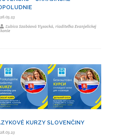
OPOLUDNIE
26.05.23
Ľubica Szabóová Vysocká, riaditeľka Evanjelickej
akonie
AZYKOVÉ KURZY SLOVENČINY
28.03.23