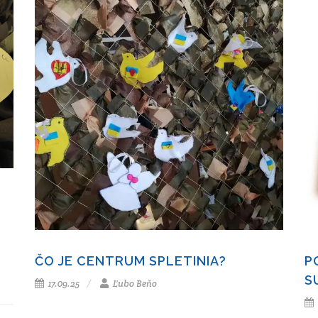
ČO JE CENTRUM SPLETINIA?
P
S
17.09.25
Ľubo Beňo