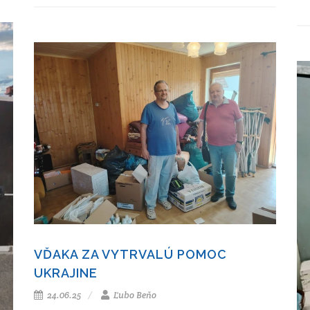
VĎAKA ZA VYTRVALÚ POMOC
UKRAJINE
24.06.25
Ľubo Beňo