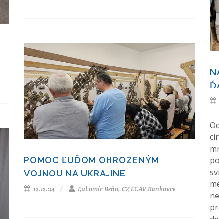
N
Ď
Od
ci
mn
POMOC ĽUĎOM OHROZENÝM
po
sv
VOJNOU NA UKRAJINE
me
12.12.24
Ľubomír Beňo, CZ ECAV Rankovce
ne
pr