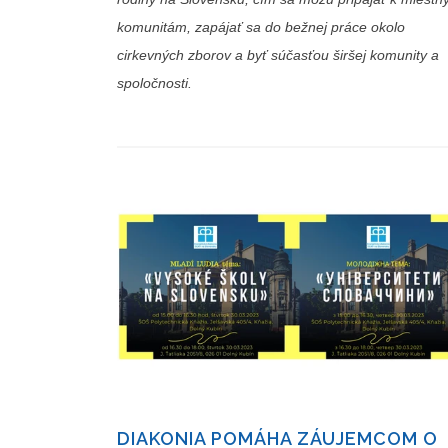
komunitám, zapájať sa do bežnej práce okolo
cirkevných zborov a byť súčasťou širšej komunity a
spoločnosti.
DIAKONIA POMÁHA ZÁUJEMCOM O