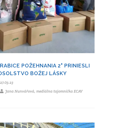
KRABICE POŽEHNANIA 2" PRINIESLI
OSOLSTVO BOŽEJ LÁSKY
27.03.23
Jana Nunvářová, mediálna tajomníčka ECAV