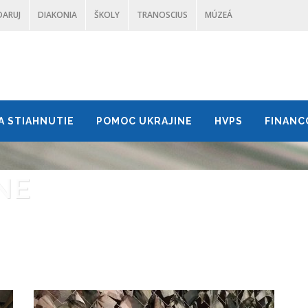
DARUJ
DIAKONIA
ŠKOLY
TRANOSCIUS
MÚZEÁ
A STIAHNUTIE
POMOC UKRAJINE
HVPS
FINANC
NE