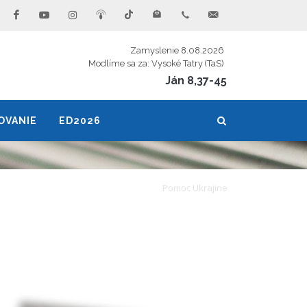
Zamyslenie 8.08.2026
Modlíme sa za: Vysoké Tatry (TaS)
Ján 8,37-45
OVANIE
ED2026
Pomoc Ukrajine