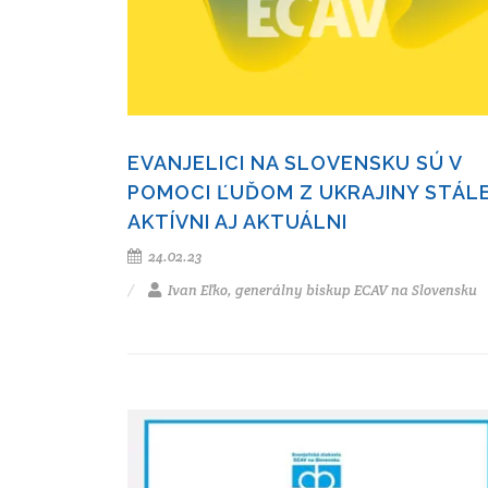
EVANJELICI NA SLOVENSKU SÚ V
POMOCI ĽUĎOM Z UKRAJINY STÁL
AKTÍVNI AJ AKTUÁLNI
24.02.23
Ivan Eľko, generálny biskup ECAV na Slovensku