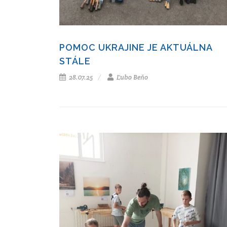
POMOC UKRAJINE JE AKTUÁLNA
STÁLE
28.07.25
Ľubo Beňo