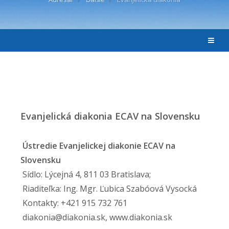
Evanjelická diakonia ECAV na Slovensku
Ústredie Evanjelickej diakonie ECAV na
Slovensku
Sídlo: Lýcejná 4, 811 03 Bratislava;
Riaditeľka: Ing. Mgr. Ľubica Szabóová Vysocká
Kontakty: +421 915 732 761
diakonia@diakonia.sk, www.diakonia.sk