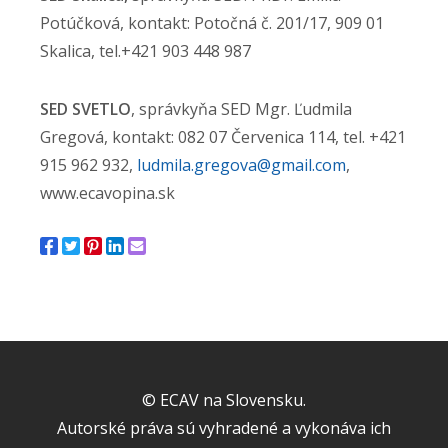
Potúčková, kontakt: Potočná č. 201/17, 909 01
Skalica, tel.+421 903 448 987
SED SVETLO
, správkyňa SED Mgr. Ľudmila
Gregová, kontakt: 082 07 Červenica 114, tel. +421
915 962 932,
ludmila.gregova@gmail.com
,
www.ecavopina.sk
© ECAV na Slovensku.
Autorské práva sú vyhradené a vykonáva ich