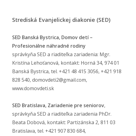
Strediská Evanjelickej diakonie (SED)
SED Banská Bystrica, Domov detí –
Profesionálne náhradné rodiny
správkyňa SED a riaditeľka zariadenia: Mgr.
Kristína Lehoťanová, kontakt: Horná 34, 974 01
Banská Bystrica, tel. +421 48 415 3056, +421 918
828 540, domovdeti2@gmail.com,
www.domovdeti.sk
SED Bratislava, Zariadenie pre seniorov
,
správkyňa SED a riaditeľka zariadenia PhDr.
Beata Dobová, kontakt: Partizánska 2, 811 03
Bratislava, tel. +421 907 830 684,