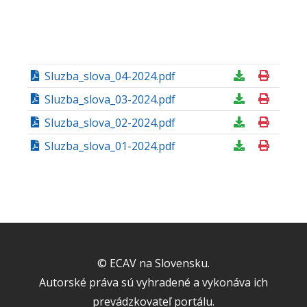
Sluzba_slova_04-2024.pdf
Sluzba_slova_03-2024.pdf
Sluzba_slova_02-2024.pdf
Sluzba_slova_01-2024.pdf
© ECAV na Slovensku.
Autorské práva sú vyhradené a vykonáva ich
prevádzkovateľ portálu.