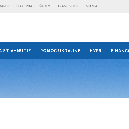
DARUJ
DIAKONIA
ŠKOLY
TRANOSCIUS
MÚZEÁ
A STIAHNUTIE
POMOC UKRAJINE
HVPS
FINANC