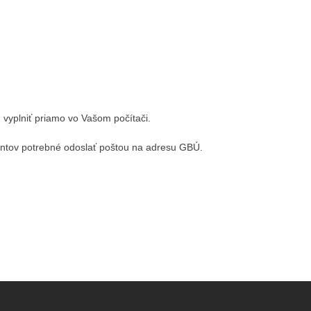
 vyplniť priamo vo Vašom počítači.
entov potrebné odoslať poštou na adresu GBÚ.