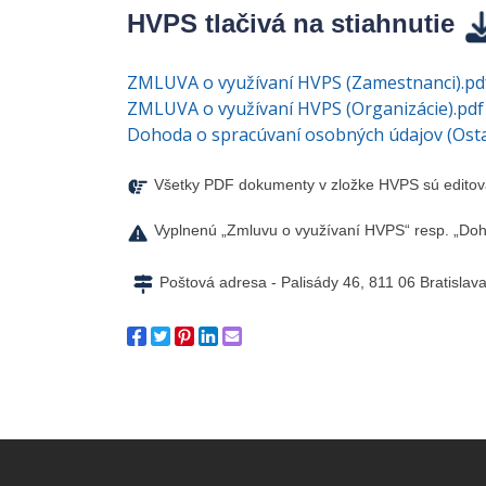
HVPS tlačivá na stiahnutie
ZMLUVA o využívaní HVPS (Zamestnanci).pd
ZMLUVA o využívaní HVPS (Organizácie).pdf
Dohoda o spracúvaní osobných údajov (Ostat
Všetky PDF dokumenty v zložke HVPS sú editovat
Vyplnenú „Zmluvu o využívaní HVPS“ resp. „Doh
Poštová adresa - Palisády 46, 811 06 Bratislav