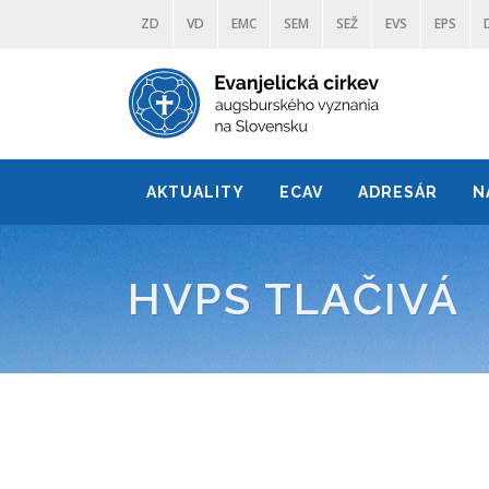
ZD
VD
EMC
SEM
SEŽ
EVS
EPS
AKTUALITY
ECAV
ADRESÁR
N
HVPS TLAČIVÁ