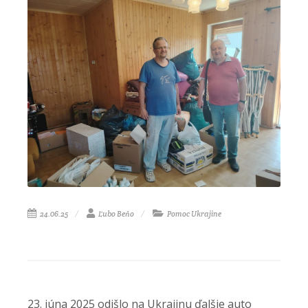
24.06.25
Ľubo Beňo
Pomoc Ukrajine
23. júna 2025 odišlo na Ukrajinu ďalšie auto