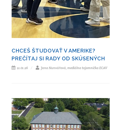
CHCEŠ ŠTUDOVAŤ V AMERIKE?
PREČÍTAJ SI RADY OD SKÚSENÝCH
21.01.26
Jana Nunvářová, mediálna tajomníčka ECAV