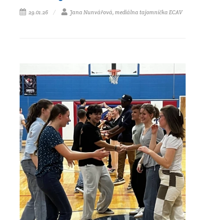
29.01.26
Jana Nunvářová, mediálna tajomníčka ECAV