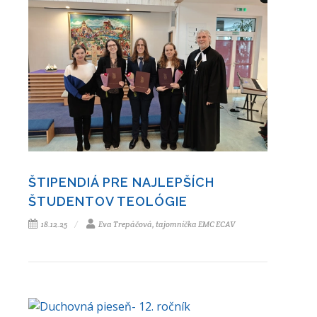
ŠTIPENDIÁ PRE NAJLEPŠÍCH
ŠTUDENTOV TEOLÓGIE
18.12.25
Eva Trepáčová, tajomníčka EMC ECAV