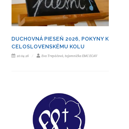
DUCHOVNÁ PIESEŇ 2026, POKYNY K
CELOSLOVENSKÉMU KOLU
20.04.26
Eva Trepáčová, tajomníčka EMC ECAV