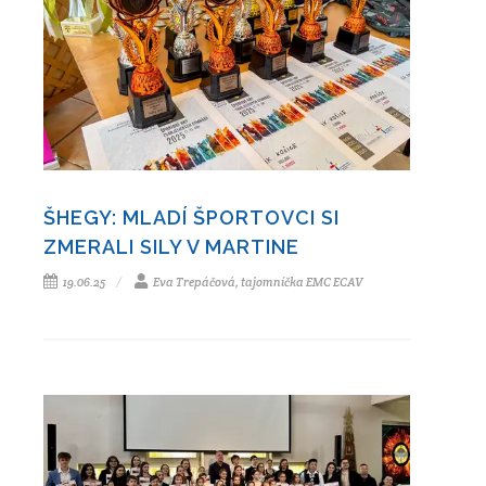
ŠHEGY: MLADÍ ŠPORTOVCI SI
ZMERALI SILY V MARTINE
19.06.25
Eva Trepáčová, tajomníčka EMC ECAV