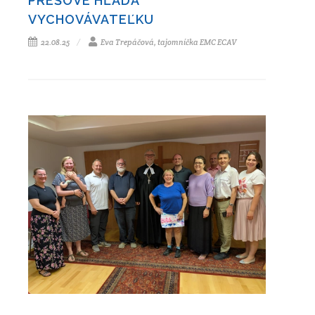
PREŠOVE HĽADÁ
VYCHOVÁVATEĽKU
22.08.25
Eva Trepáčová, tajomníčka EMC ECAV