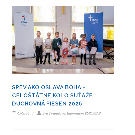
SPEV AKO OSLAVA BOHA –
CELOŠTÁTNE KOLO SÚŤAŽE
DUCHOVNÁ PIESEŇ 2026
07.05.26
Eva Trepáčová, tajomníčka EMC ECAV