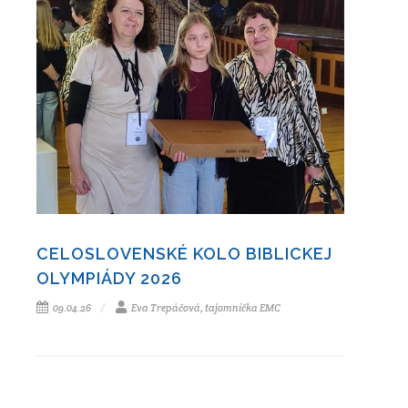
CELOSLOVENSKÉ KOLO BIBLICKEJ
OLYMPIÁDY 2026
09.04.26
Eva Trepáčová, tajomníčka EMC