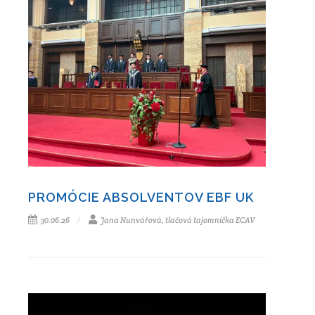
PROMÓCIE ABSOLVENTOV EBF UK
30.06.26
Jana Nunvářová, tlačová tajomníčka ECAV