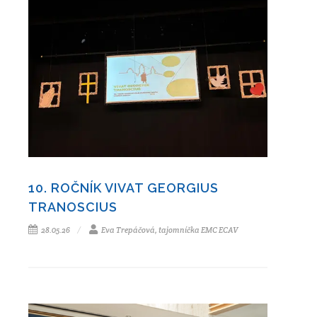
10. ROČNÍK VIVAT GEORGIUS
TRANOSCIUS
28.05.26
Eva Trepáčová, tajomníčka EMC ECAV