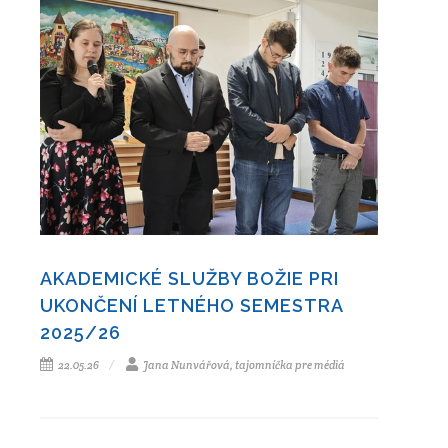
AKADEMICKÉ SLUŽBY BOŽIE PRI
UKONČENÍ LETNÉHO SEMESTRA
2025/26
22.05.26
Jana Nunvářová, tajomníčka pre médiá