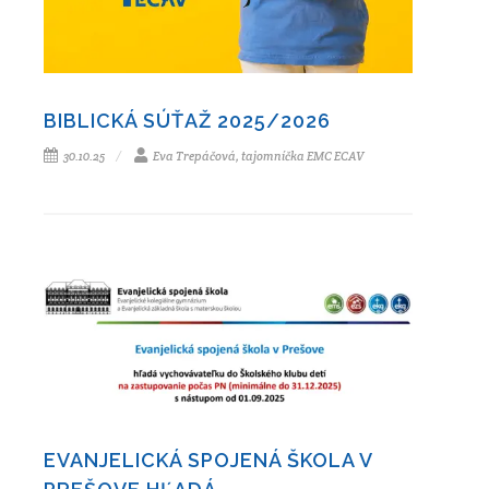
BIBLICKÁ SÚŤAŽ 2025/2026
30.10.25
Eva Trepáčová, tajomníčka EMC ECAV
EVANJELICKÁ SPOJENÁ ŠKOLA V