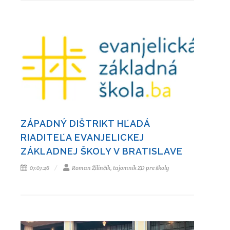
ZÁPADNÝ DIŠTRIKT HĽADÁ
RIADITEĽA EVANJELICKEJ
ZÁKLADNEJ ŠKOLY V BRATISLAVE
07.07.26
Roman Žilinčík, tajomník ZD pre školy