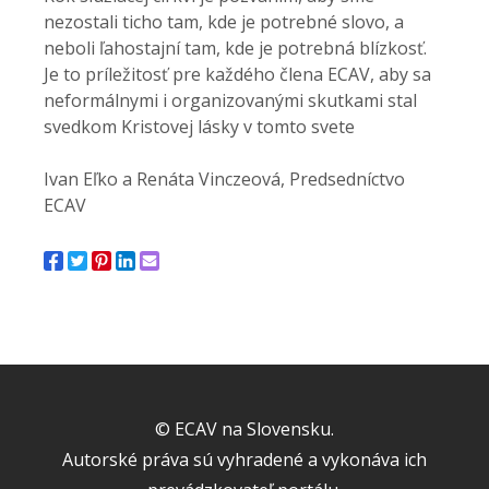
nezostali ticho tam, kde je potrebné slovo, a
neboli ľahostajní tam, kde je potrebná blízkosť.
Je to príležitosť pre každého člena ECAV, aby sa
neformálnymi i organizovanými skutkami stal
svedkom Kristovej lásky v tomto svete
Ivan Eľko a Renáta Vinczeová, Predsedníctvo
ECAV
© ECAV na Slovensku.
Autorské práva sú vyhradené a vykonáva ich