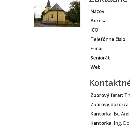
Názov
Adresa
IČO
Telefónne číslo
E-mail
Seniorát
Web
Kontaktné
Zborový farár:
ThD
Zborový dozorca:
Kantorka:
Bc. And
Kantorka:
Ing. Do