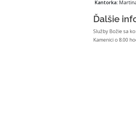
Kantorka:
Martin
Ďalšie in
Služby Božie sa ko
Kamenici o 8.00 ho