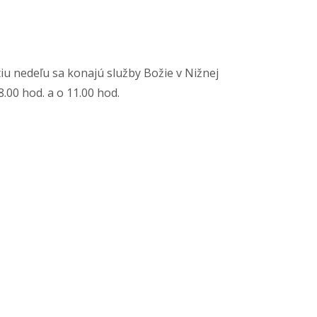
tiu nedeľu sa konajú služby Božie v Nižnej
8.00 hod. a o 11.00 hod.