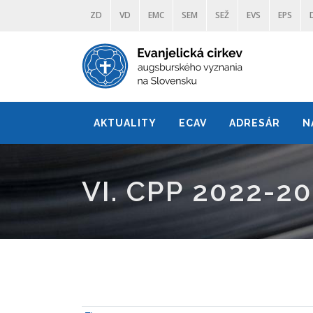
ZD
VD
EMC
SEM
SEŽ
EVS
EPS
AKTUALITY
ECAV
ADRESÁR
N
VI. CPP 2022-2