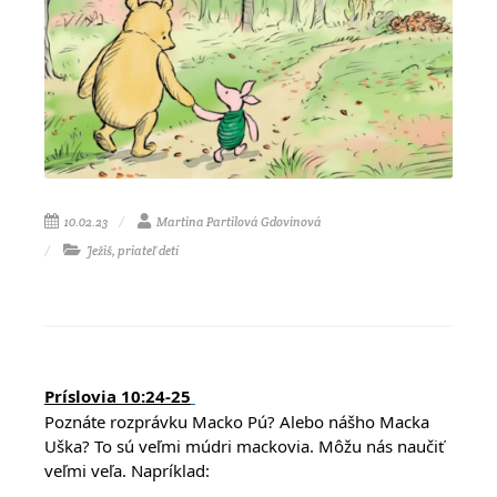
10.02.23
Martina Partilová Gdovinová
Ježiš, priateľ detí
Príslovia 10:24-25
Poznáte rozprávku Macko Pú? Alebo nášho Macka
Uška? To sú veľmi múdri mackovia. Môžu nás naučiť
veľmi veľa. Napríklad: