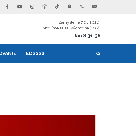
Zamyslenie 7.08.2026
Modlíme sa za: Východná (LOS)
Ján 8,31-36
OVANIE
ED2026