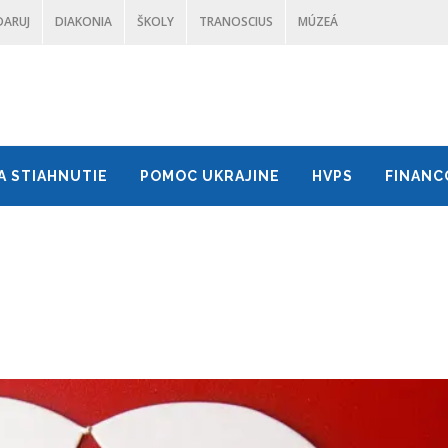
DARUJ
DIAKONIA
ŠKOLY
TRANOSCIUS
MÚZEÁ
A STIAHNUTIE
POMOC UKRAJINE
HVPS
FINANC