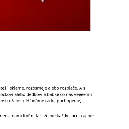
poteší, sklame, rozosmeje alebo rozplače. A s
 ockovi alebo dedkovi a babke čo nás veeeeľmi
sti i žalosti. Hľadáme radu, pochopenie,
medzi nami ľuďmi tak, že nie každý chce a aj nie