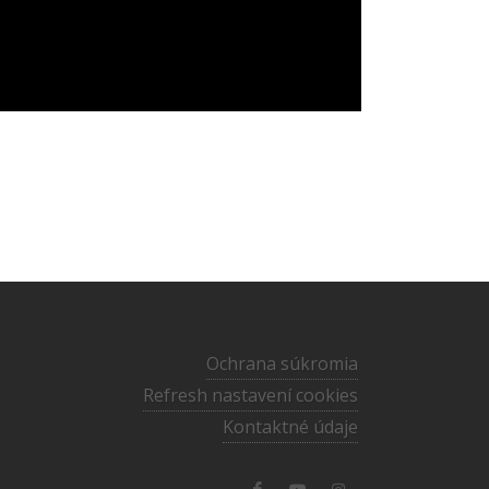
Ochrana súkromia
Refresh nastavení cookies
Kontaktné údaje