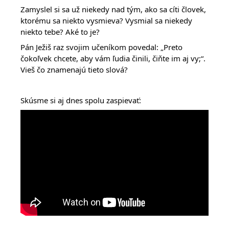
Zamyslel si sa už niekedy nad tým, ako sa cíti človek,
ktorému sa niekto vysmieva? Vysmial sa niekedy
niekto tebe? Aké to je?
Pán Ježiš raz svojim učeníkom povedal: „Preto
čokoľvek chcete, aby vám ľudia činili, čiňte im aj vy;“.
Vieš čo znamenajú tieto slová?
Skúsme si aj dnes spolu zaspievať: