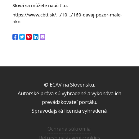
Slová sa môžete naučiť tu:
https://www.cbtt.sk/.../10.../160-davaj-pozor-male-
oko
© ECAV na Slovensku.
Autorské práva sú vyhradené a vykonáva ich
prevádzkovateľ portálu.
Spravodajská licencia vyhradená.
Ochrana súkromia
Refresh nastavení cookies