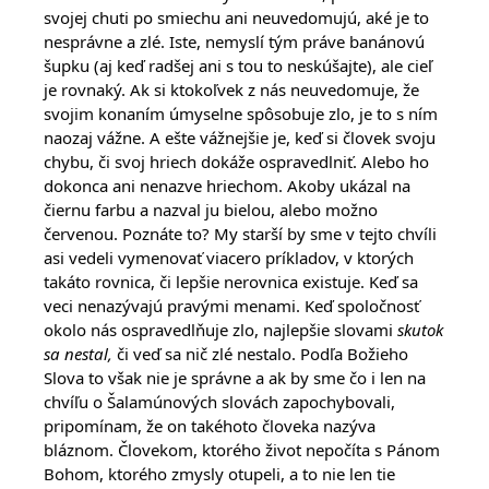
svojej chuti po smiechu ani neuvedomujú, aké je to
nesprávne a zlé. Iste, nemyslí tým práve banánovú
šupku (aj keď radšej ani s tou to neskúšajte), ale cieľ
je rovnaký. Ak si ktokoľvek z nás neuvedomuje, že
svojim konaním úmyselne spôsobuje zlo, je to s ním
naozaj vážne. A ešte vážnejšie je, keď si človek svoju
chybu, či svoj hriech dokáže ospravedlniť. Alebo ho
dokonca ani nenazve hriechom. Akoby ukázal na
čiernu farbu a nazval ju bielou, alebo možno
červenou. Poznáte to? My starší by sme v tejto chvíli
asi vedeli vymenovať viacero príkladov, v ktorých
takáto rovnica, či lepšie nerovnica existuje. Keď sa
veci nenazývajú pravými menami. Keď spoločnosť
okolo nás ospravedlňuje zlo, najlepšie slovami
skutok
sa nestal,
či veď sa nič zlé nestalo. Podľa Božieho
Slova to však nie je správne a ak by sme čo i len na
chvíľu o Šalamúnových slovách zapochybovali,
pripomínam, že on takéhoto človeka nazýva
bláznom. Človekom, ktorého život nepočíta s Pánom
Bohom, ktorého zmysly otupeli, a to nie len tie