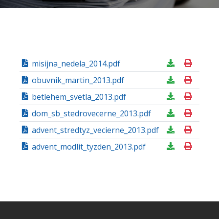
misijna_nedela_2014.pdf
obuvnik_martin_2013.pdf
betlehem_svetla_2013.pdf
dom_sb_stedrovecerne_2013.pdf
advent_stredtyz_vecierne_2013.pdf
advent_modlit_tyzden_2013.pdf