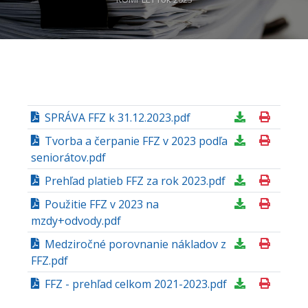
SPRÁVA FFZ k 31.12.2023.pdf
Tvorba a čerpanie FFZ v 2023 podľa
seniorátov.pdf
Prehľad platieb FFZ za rok 2023.pdf
Použitie FFZ v 2023 na
mzdy+odvody.pdf
Medziročné porovnanie nákladov z
FFZ.pdf
FFZ - prehľad celkom 2021-2023.pdf