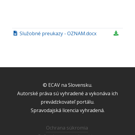
Služobné preukazy - OZNAM.docx
© ECAV na Slovensku.
Autorské práva sú vyhradené a vykonáva ich
prevádzkovateľ portálu.
Spravodajská licencia vyhradená.
Ochrana súkromia