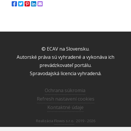
© ECAV na Slovensku.
Autorské práva sú vyhradené a vykonáva ich
prevádzkovateľ portálu.
Spravodajská licencia vyhradená.
Ochrana súkromia
Refresh nastavení cookies
Kontaktné údaje
Realizácia
Flowis s.r.o.
2019 - 2026