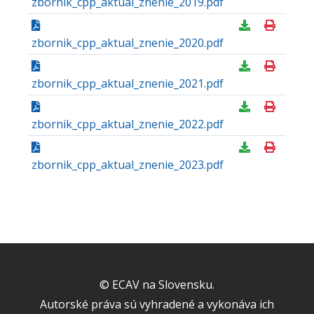
zbornik_cpp_aktual_znenie_2019.pdf
zbornik_cpp_aktual_znenie_2020.pdf
zbornik_cpp_aktual_znenie_2021.pdf
zbornik_cpp_aktual_znenie_2022.pdf
zbornik_cpp_aktual_znenie_2023.pdf
© ECAV na Slovensku.
Autorské práva sú vyhradené a vykonáva ich