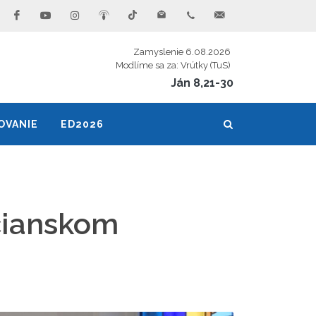
Zamyslenie 6.08.2026
Modlíme sa za: Vrútky (TuS)
Ján 8,21-30
OVANIE
ED2026
rčianskom