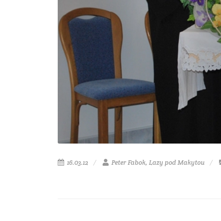
16.03.12
Peter Fabok, Lazy pod Makytou