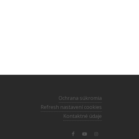
Ochrana súkromia
Refresh nastavení cookies
Kontaktné údaje