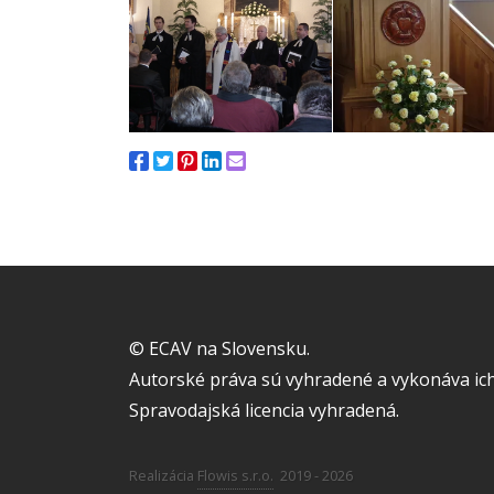
© ECAV na Slovensku.
Autorské práva sú vyhradené a vykonáva ich
Spravodajská licencia vyhradená.
Realizácia
Flowis s.r.o.
2019 - 2026