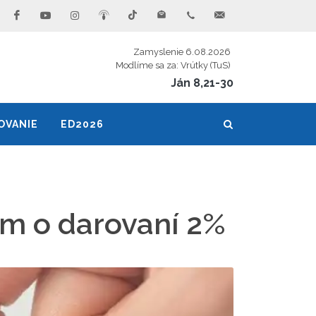
Zamyslenie 6.08.2026
Modlíme sa za: Vrútky (TuS)
Ján 8,21-30
OVANIE
ED2026
m o darovaní 2%