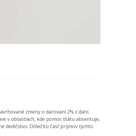
navrhované zmeny o darovaní 2% z daní.
ve v oblastiach, kde pomoc štátu absentuje,
e dedičstvo. Dôležitú časť príjmov týchto