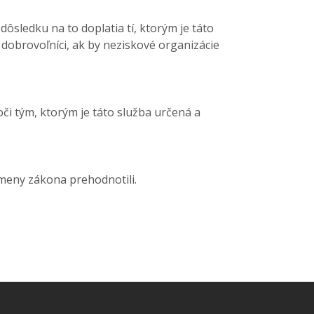
sledku na to doplatia tí, ktorým je táto
obrovoľníci, ak by neziskové organizácie
i tým, ktorým je táto služba určená a
zmeny zákona prehodnotili.