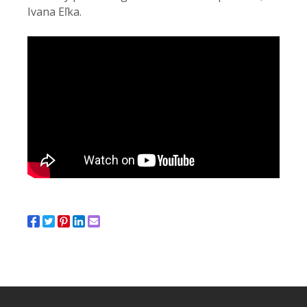
Ivana Eľka.