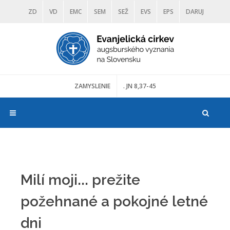
ZD
VD
EMC
SEM
SEŽ
EVS
EPS
DARUJ
DIAKONIA
ŠKOLY
TRANOSCIUS
MÚZEÁ
ZAMYSLENIE
. JN 8,37-45
Milí moji... prežite
požehnané a pokojné letné
dni