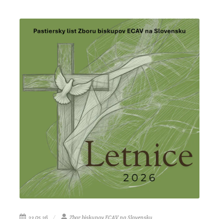
23.05.26
Zbor biskupov ECAV na Slovensku