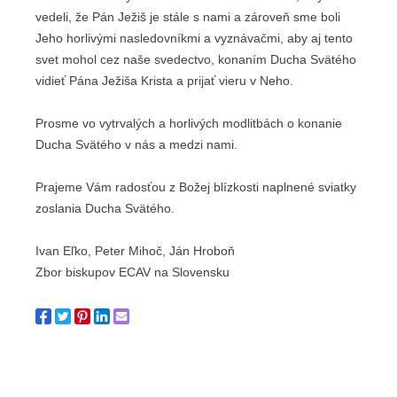
vedeli, že Pán Ježiš je stále s nami a zároveň sme boli
Jeho horlivými nasledovníkmi a vyznávačmi, aby aj tento
svet mohol cez naše svedectvo, konaním Ducha Svätého
vidieť Pána Ježiša Krista a prijať vieru v Neho.
Prosme vo vytrvalých a horlivých modlitbách o konanie
Ducha Svätého v nás a medzi nami.
Prajeme Vám radosťou z Božej blízkosti naplnené sviatky
zoslania Ducha Svätého.
Ivan Eľko, Peter Mihoč, Ján Hroboň
Zbor biskupov ECAV na Slovensku