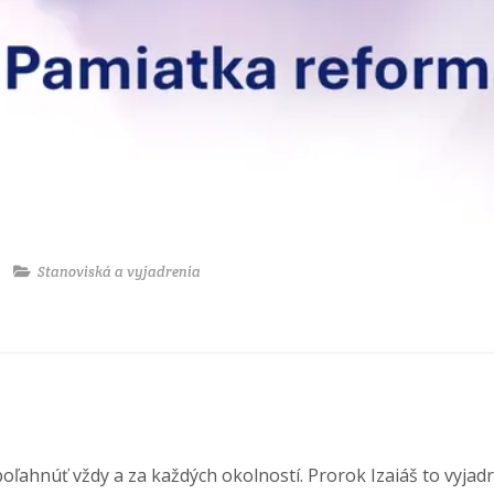
Stanoviská a vyjadrenia
poľahnúť vždy a za každých okolností. Prorok Izaiáš to vyjad