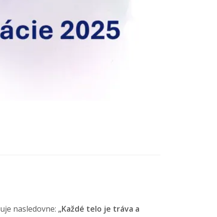
ruje nasledovne:
„Každé telo je tráva a