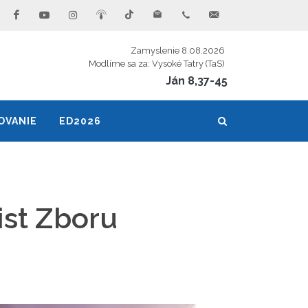
Zamyslenie 8.08.2026
Modlíme sa za: Vysoké Tatry (TaS)
Ján 8,37-45
OVANIE
ED2026
ist Zboru