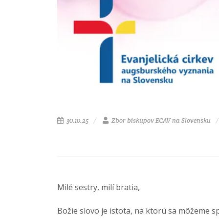
30.10.25
Zbor biskupov ECAV na Slovensku
Milé sestry, milí bratia,
Božie slovo je istota, na ktorú sa môžeme s