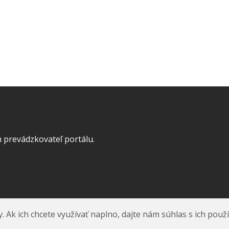
 prevádzkovateľ portálu.
k ich chcete využívať naplno, dajte nám súhlas s ich použ