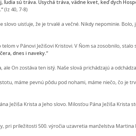
j, ľudia sú tráva. Usychá tráva, vädne kvet, keď dych Hos
.“
(Iz 40, 7-8)
 slovo uisťuje, že je trvalé a večné. Nikdy nepominie. Bolo, 
lo telom v Pánovi Ježišovi Kristovi. V Ňom sa zosobnilo, st
včera, dnes i naveky.“
, ale On zostáva ten istý. Naše slová prichádzajú a odchádz
istotu, máme pevnú pôdu pod nohami, máme niečo, čo je tr
ána Ježiša Krista a Jeho slovo. Milosťou Pána Ježiša Krista s
y, pri príležitosti 500. výročia uzavretia manželstva Martina