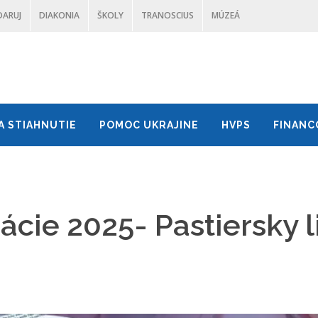
DARUJ
DIAKONIA
ŠKOLY
TRANOSCIUS
MÚZEÁ
A STIAHNUTIE
POMOC UKRAJINE
HVPS
FINANC
cie 2025- Pastiersky l