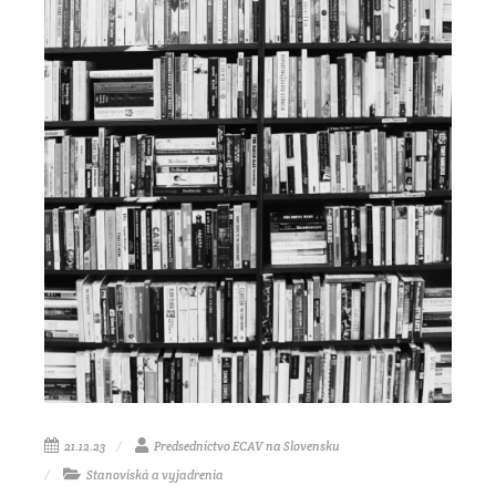
21.12.23
Predsedníctvo ECAV na Slovensku
Stanoviská a vyjadrenia