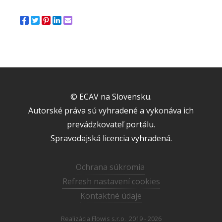
© ECAV na Slovensku.
Autorské práva sú vyhradené a vykonáva ich
prevádzkovateľ portálu.
Spravodajská licencia vyhradená.
Ochrana súkromia
Refresh nastavení cookies
Kontaktné údaje
Realizácia
Flowis s.r.o.
2019 - 2026