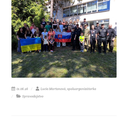
01.06.26
Lucia Martonová, spoluorganizátorka
Spravodajstvo