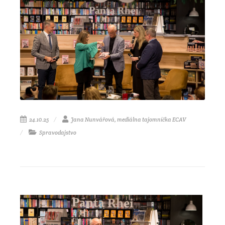
24.10.25
Jana Nunvářová, mediálna tajomníčka ECAV
Spravodajstvo