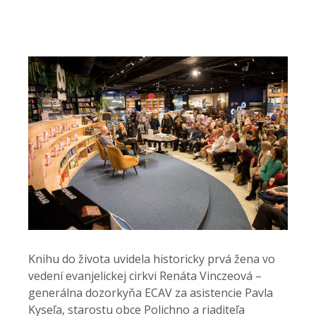
Knihu do života uvidela historicky prvá žena vo
vedení evanjelickej cirkvi Renáta Vinczeová –
generálna dozorkyňa ECAV za asistencie Pavla
Kyseľa, starostu obce Polichno a riaditeľa