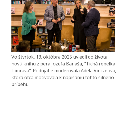
Vo štvrtok, 13. októbra 2025 uviedli do života
novú knihu z pera Jozefa Banáša, "Tichá rebelka
Timrava". Podujatie moderovala Adela Vinczeová,
ktorá otca motivovala k napísaniu tohto silného
príbehu.