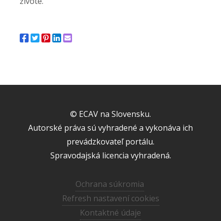
živote.
© ECAV na Slovensku.
Autorské práva sú vyhradené a vykonáva ich
prevádzkovateľ portálu.
Spravodajská licencia vyhradená.
Ochrana súkromia
Refresh nastavení cookies
Kontaktné údaje