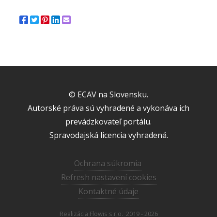
© ECAV na Slovensku.
Autorské práva sú vyhradené a vykonáva ich
prevádzkovateľ portálu.
Spravodajská licencia vyhradená.
Ochrana súkromia
Refresh nastavení cookies
Kontaktné údaje
Realizácia
Flowis s.r.o.
2019 - 2026