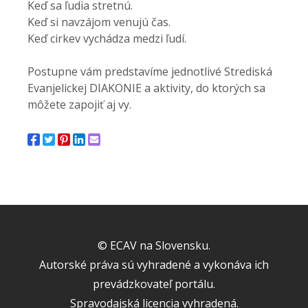
Keď sa ľudia stretnú.
Keď si navzájom venujú čas.
Keď cirkev vychádza medzi ľudí.
Postupne vám predstavíme jednotlivé Strediská
Evanjelickej DIAKONIE a aktivity, do ktorých sa
môžete zapojiť aj vy.
© ECAV na Slovensku.
Autorské práva sú vyhradené a vykonáva ich
prevádzkovateľ portálu.
Spravodajská licencia vyhradená.