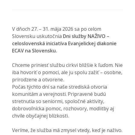
V dňoch 27. – 31. mája 2026 sa po celom
Slovensku uskutočnia
Dni služby NAŽIVO –
celoslovenská iniciatíva Evanjelickej diakonie
ECAV na Slovensku.
Chceme priniesť službu cirkvi bližšie k ľuďom. Nie
iba hovoriť o pomoci, ale ju spolu zažiť – osobne,
prirodzene a otvorene.
Počas týchto dní sa naše strediská otvoria
komunitám a verejnosti. Pripravené budú
stretnutia so seniormi, spoločné aktivity,
dobrovoľnícka pomoc, rozhovory, modlitby aj
chvíle obyčajnej blízkosti.
Veríme, že služba má zmysel vtedy, keď je naživo.