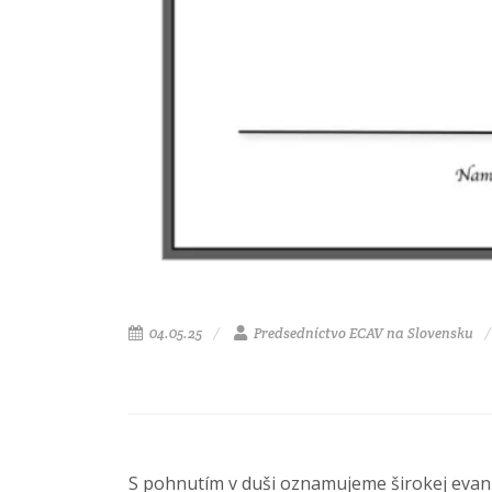
04.05.25
Predsedníctvo ECAV na Slovensku
S pohnutím v duši oznamujeme širokej evanjel