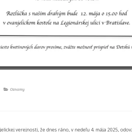
Oznamy
ickej verejnosti, že dnes ráno, v nedeľu 4. mája 2025, odovz