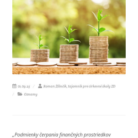
01.09.25
Roman Žilinčík, tajomník pre cirkevné školy ZD
Oznamy
„Podmienky čerpania finančných prostriedkov